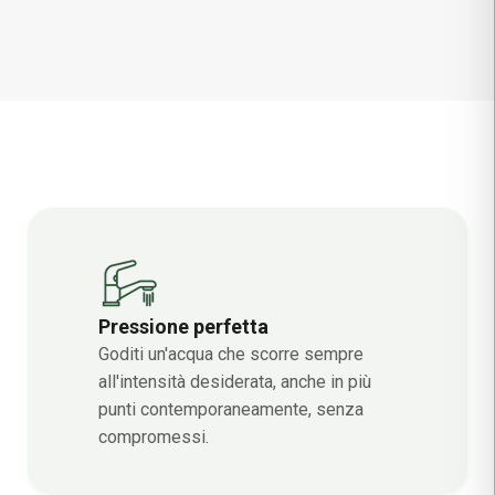
prodotto semplice, silenzioso e intelligente, per dire
addio ai problemi di pressione idrica.
Pressione perfetta
Goditi un'acqua che scorre sempre
all'intensità desiderata, anche in più
punti contemporaneamente, senza
compromessi.