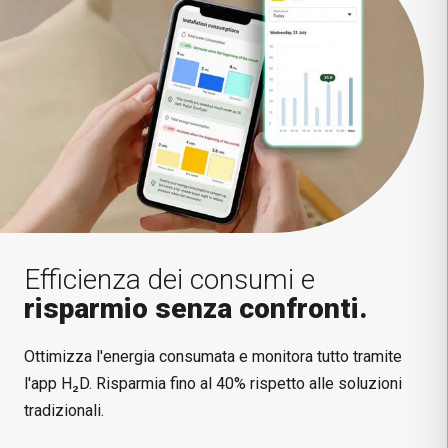
Efficienza dei consumi e
risparmio senza confronti.
Ottimizza l'energia consumata e monitora tutto tramite
l'app H₂D. Risparmia fino al 40% rispetto alle soluzioni
tradizionali.