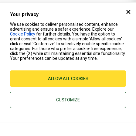
×
TROVA UN INSTALLATORE
Your privacy
We use cookies to deliver personalised content, enhance
advertising and ensure a safer experience. Explore our
Cookie Policy
for further details. You have the option to
grant consent to all cookies with a simple 'Allow all cookies'
click or visit 'Customize' to selectively enable specific cookie
categories. For those who prefer a cookie-free experience,
click the (X) while still maintaining essential site functionality.
Your preferences can be updated at any time.
ALLOW ALL COOKIES
CUSTOMIZE