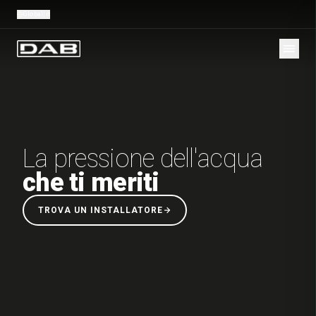
Global
|
it
La pressione dell'acqua
che ti meriti
TROVA UN INSTALLATORE